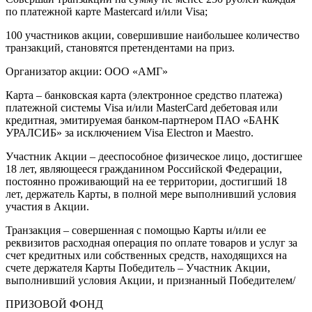
по платежной карте Mastercard и/или Visa;
100 участников акции, совершившие наибольшее количество
транзакций, становятся претендентами на приз.
Организатор акции: ООО «АМГ»
Карта – банковская карта (электронное средство платежа)
платежной системы Visa и/или MasterCard дебетовая или
кредитная, эмитируемая банком-партнером ПАО «БАНК
УРАЛСИБ» за исключением Visa Electron и Maestro.
Участник Акции – дееспособное физическое лицо, достигшее
18 лет, являющееся гражданином Российской Федерации,
постоянно проживающий на ее территории, достигший 18
лет, держатель Карты, в полной мере выполнивший условия
участия в Акции.
Транзакция – совершенная с помощью Карты и/или ее
реквизитов расходная операция по оплате товаров и услуг за
счет кредитных или собственных средств, находящихся на
счете держателя Карты Победитель – Участник Акции,
выполнивший условия Акции, и признанный Победителем/
ПРИЗОВОЙ ФОНД