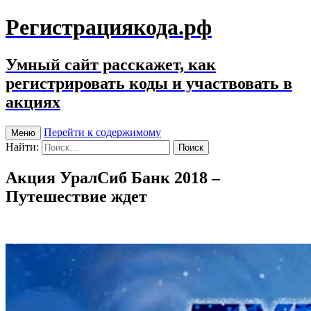
Регистрациякода.рф
Умный сайт расскажет, как
регистрировать коды и участвовать в
акциях
Перейти к содержимому
Меню
Найти:
Акция УралСиб Банк 2018 –
Путешествие ждет