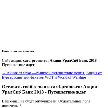
Навигация по записям
Сайт акции:
card-promo.ru: Акция УралСиб Банк 2018 -
Путешествие ждет
←
Акция от Splat —Выиграй путешествие мечты!
Акция от
Бургер Кинг для фанатов WOT и World of Warships
→
Оставить свой отзыв к
card-promo.ru: Акция
УралСиб Банк 2018 - Путешествие ждет
Ваш e-mail не будет опубликован.
Обязательные поля
помечены
*