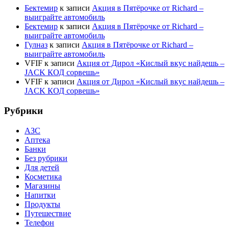
Бектемир
к записи
Акция в Пятёрочке от Richard –
выиграйте автомобиль
Бектемир
к записи
Акция в Пятёрочке от Richard –
выиграйте автомобиль
Гулназ
к записи
Акция в Пятёрочке от Richard –
выиграйте автомобиль
VFIF
к записи
Акция от Дирол «Кислый вкус найдешь –
JACK КОД сорвешь»
VFIF
к записи
Акция от Дирол «Кислый вкус найдешь –
JACK КОД сорвешь»
Рубрики
АЗС
Аптека
Банки
Без рубрики
Для детей
Косметика
Магазины
Напитки
Продукты
Путешествие
Телефон