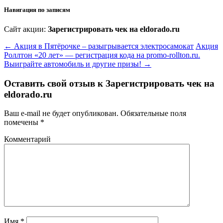
Навигация по записям
Сайт акции:
Зарегистрировать чек на eldorado.ru
←
Акция в Пятёрочке – разыгрывается электросамокат
Акция
Роллтон «20 лет» — регистрация кода на promo-rollton.ru.
Выиграйте автомобиль и другие призы!
→
Оставить свой отзыв к
Зарегистрировать чек на
eldorado.ru
Ваш e-mail не будет опубликован.
Обязательные поля
помечены
*
Комментарий
Имя
*