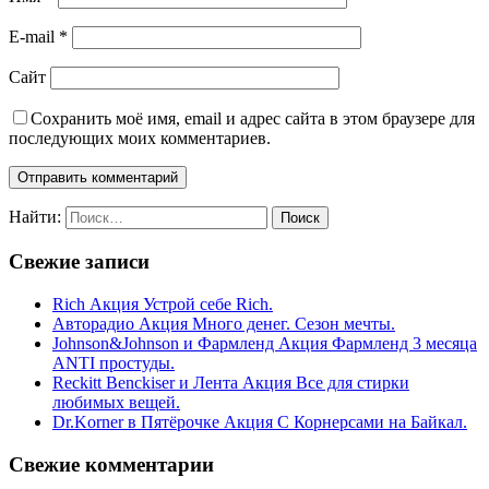
E-mail
*
Сайт
Сохранить моё имя, email и адрес сайта в этом браузере для
последующих моих комментариев.
Найти:
Свежие записи
Rich Акция Устрой себе Rich.
Авторадио Акция Много денег. Сезон мечты.
Johnson&Johnson и Фармленд Акция Фармленд 3 месяца
ANTI простуды.
Reckitt Benckiser и Лента Акция Все для стирки
любимых вещей.
Dr.Korner в Пятёрочке Акция С Корнерсами на Байкал.
Свежие комментарии