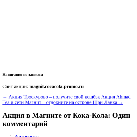
Навигация по записям
Сайт акции:
magnit.cocacola-promo.ru
←
Акция Троекурово – получите свой кешбэк
Акция Ahmad
Tea и сети Магнит – отдохните на острове Шри-Ланка
→
Акция в Магните от Кока-Кола
: Один
комментарий
Анжелика
: