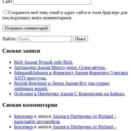
Сайт
Сохранить моё имя, email и адрес сайта в этом браузере для
последующих моих комментариев.
Найти:
Свежие записи
Rich Акция Устрой себе Rich.
Авторадио Акция Много денег. Сезон мечты.
Johnson&Johnson и Фармленд Акция Фармленд 3 месяца
ANTI простуды.
Reckitt Benckiser и Лента Акция Все для стирки
любимых вещей.
Dr.Korner в Пятёрочке Акция С Корнерсами на Байкал.
Свежие комментарии
Бектемир
к записи
Акция в Пятёрочке от Richard –
выиграйте автомобиль
Бектемир
к записи
Акция в Пятёрочке от Richard –