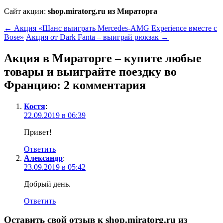
Сайт акции:
shop.miratorg.ru из Мираторга
←
Акция «Шанс выиграть Mercedes-AMG Experience вместе с
Bose»
Акция от Dark Fanta – выиграй рюкзак
→
Акция в Мираторге – купите любые
товары и выиграйте поездку во
Францию
: 2 комментария
Костя
:
22.09.2019 в 06:39
Привет!
Ответить
Александр
:
23.09.2019 в 05:42
Добрый день.
Ответить
Оставить свой отзыв к
shop.miratorg.ru из