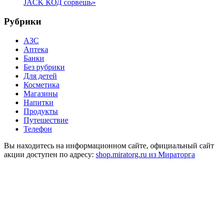
JACK КОД сорвешь»
Рубрики
АЗС
Аптека
Банки
Без рубрики
Для детей
Косметика
Магазины
Напитки
Продукты
Путешествие
Телефон
Вы находитесь на информационном сайте, официальный сайт
акции доступен по адресу:
shop.miratorg.ru из Мираторга