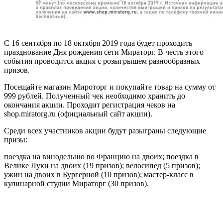
С 16 сентября по 18 октября 2019 года будет проходить
празднование Дня рождения сети Мираторг. В честь этого
события проводится акция с розыгрышем разнообразных
призов.
Посещайте магазин Мироторг и покупайте товар на сумму от
999 рублей. Полученный чек необходимо хранить до
окончания акции. Проходит регистрация чеков на
shop.miratorg.ru (официальный сайт акции).
Среди всех участников акции будут разыграны следующие
призы:
поездка на винодельню во Францию на двоих; поездка в
Велике Луки на двоих (19 призов); велосипед (5 призов);
ужин на двоих в Бургерной (10 призов); мастер-класс в
кулинарной студии Мираторг (30 призов).