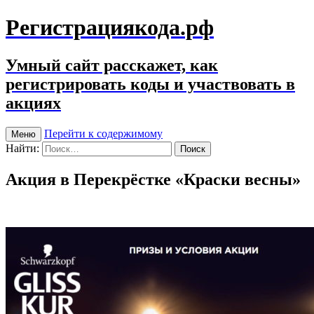
Регистрациякода.рф
Умный сайт расскажет, как
регистрировать коды и участвовать в
акциях
Перейти к содержимому
Меню
Найти:
Акция в Перекрёстке «Краски весны»