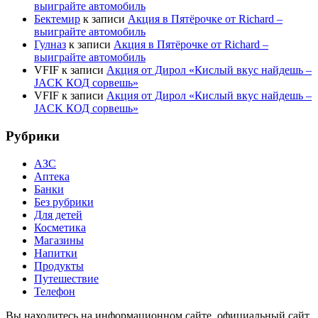
выиграйте автомобиль
Бектемир
к записи
Акция в Пятёрочке от Richard –
выиграйте автомобиль
Гулназ
к записи
Акция в Пятёрочке от Richard –
выиграйте автомобиль
VFIF
к записи
Акция от Дирол «Кислый вкус найдешь –
JACK КОД сорвешь»
VFIF
к записи
Акция от Дирол «Кислый вкус найдешь –
JACK КОД сорвешь»
Рубрики
АЗС
Аптека
Банки
Без рубрики
Для детей
Косметика
Магазины
Напитки
Продукты
Путешествие
Телефон
Вы находитесь на информационном сайте, официальный сайт