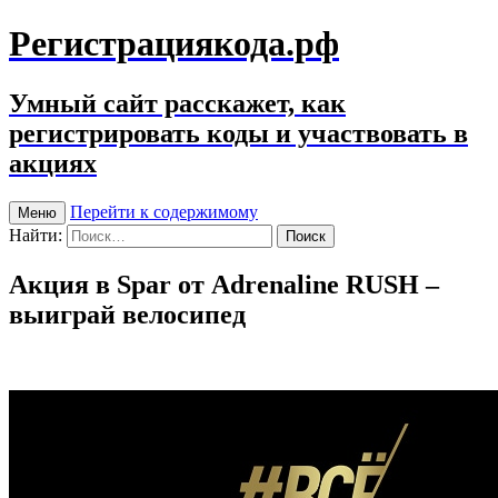
Регистрациякода.рф
Умный сайт расскажет, как
регистрировать коды и участвовать в
акциях
Перейти к содержимому
Меню
Найти:
Акция в Spar от Adrenaline RUSH –
выиграй велосипед