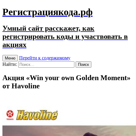
Регистрациякода.рф
Умный сайт расскажет, как
регистрировать коды и участвовать в
акциях
Перейти к содержимому
Меню
Найти:
Акция «Win your own Golden Moment»
от Havoline