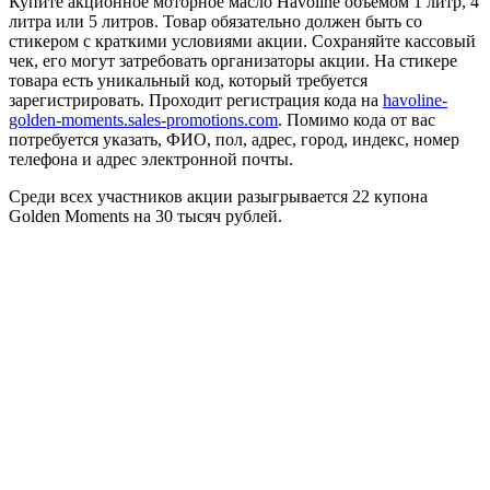
Купите акционное моторное масло Havoline объемом 1 литр, 4
литра или 5 литров. Товар обязательно должен быть со
стикером с краткими условиями акции. Сохраняйте кассовый
чек, его могут затребовать организаторы акции. На стикере
товара есть уникальный код, который требуется
зарегистрировать. Проходит регистрация кода на
havoline-
golden-moments.sales-promotions.com
. Помимо кода от вас
потребуется указать, ФИО, пол, адрес, город, индекс, номер
телефона и адрес электронной почты.
Среди всех участников акции разыгрывается 22 купона
Golden Moments на 30 тысяч рублей.