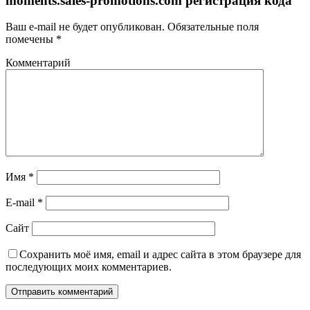
moments.sales-promotions.com регистрация кода
Ваш e-mail не будет опубликован.
Обязательные поля
помечены
*
Комментарий
Имя
*
E-mail
*
Сайт
Сохранить моё имя, email и адрес сайта в этом браузере для
последующих моих комментариев.