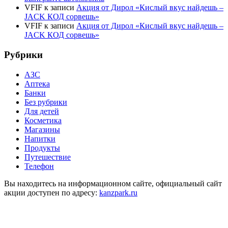
VFIF
к записи
Акция от Дирол «Кислый вкус найдешь –
JACK КОД сорвешь»
VFIF
к записи
Акция от Дирол «Кислый вкус найдешь –
JACK КОД сорвешь»
Рубрики
АЗС
Аптека
Банки
Без рубрики
Для детей
Косметика
Магазины
Напитки
Продукты
Путешествие
Телефон
Вы находитесь на информационном сайте, официальный сайт
акции доступен по адресу:
kanzpark.ru