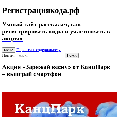
Регистрациякода.рф
Умный сайт расскажет, как
регистрировать коды и участвовать в
акциях
Перейти к содержимому
Меню
Найти:
Акция «Заряжай весну» от КанцПарк
– выиграй смартфон