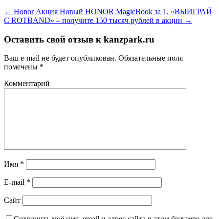
←
Honor Акция Новый HONOR MagicBook за 1.
«ВЫИГРАЙ
С ROTBAND» – получите 150 тысяч рублей в акции
→
Оставить свой отзыв к
kanzpark.ru
Ваш e-mail не будет опубликован.
Обязательные поля
помечены
*
Комментарий
Имя
*
E-mail
*
Сайт
Сохранить моё имя, email и адрес сайта в этом браузере для