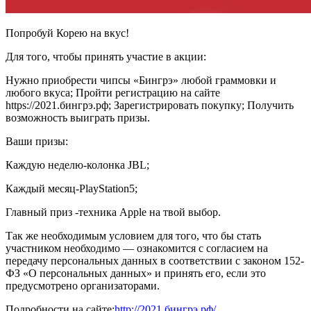
Попробуй Корею на вкус!
Для того, чтобы принять участие в акции:
Нужно приобрести чипсы «Бингрэ» любой граммовки и
любого вкуса; Пройти регистрацию на сайте
https://2021.бингрэ.рф; Зарегистрировать покупку; Получить
возможность выиграть призы.
Ваши призы:
Каждую неделю-колонка JBL;
Каждый месяц-PlayStation5;
Главный приз -техника Apple на твой выбор.
Так же необходимым условием для того, что бы стать
участником необходимо — ознакомится с согласием на
передачу персональных данных в соответствии с законом 152-
ФЗ «О персональных данных» и принять его, если это
предусмотрено организаторами.
Подробности на сайте:
http://2021.бингрэ.рф/