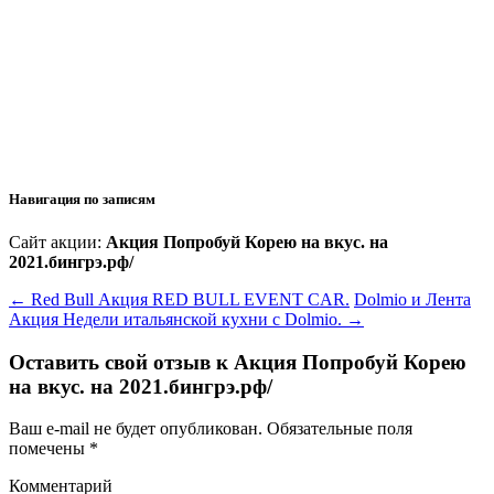
Навигация по записям
Сайт акции:
Акция Попробуй Корею на вкус. на
2021.бингрэ.рф/
←
Red Bull Акция RED BULL EVENT CAR.
Dolmio и Лента
Акция Недели итальянской кухни с Dolmio.
→
Оставить свой отзыв к
Акция Попробуй Корею
на вкус. на 2021.бингрэ.рф/
Ваш e-mail не будет опубликован.
Обязательные поля
помечены
*
Комментарий