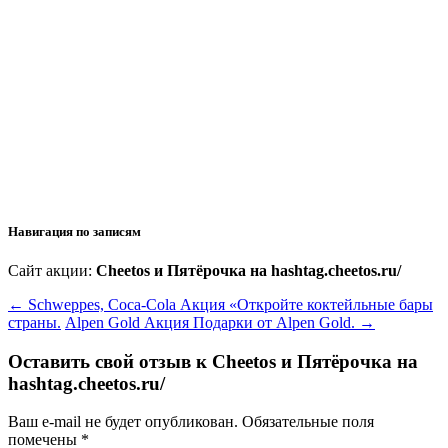
Навигация по записям
Сайт акции:
Cheetos и Пятёрочка на hashtag.cheetos.ru/
←
Schweppes, Coca-Cola Акция «Откройте коктейльные бары
страны.
Alpen Gold Акция Подарки от Alpen Gold.
→
Оставить свой отзыв к
Cheetos и Пятёрочка на
hashtag.cheetos.ru/
Ваш e-mail не будет опубликован.
Обязательные поля
помечены
*