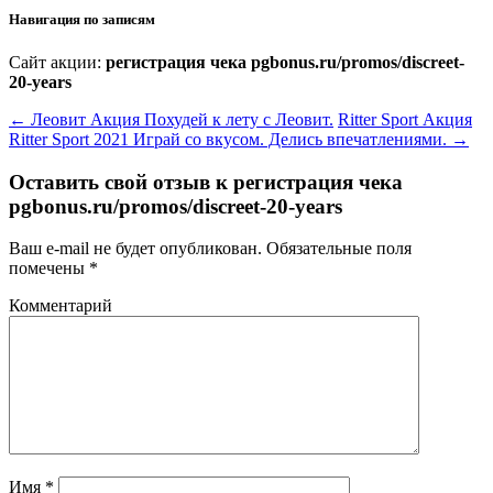
Навигация по записям
Сайт акции:
регистрация чека pgbonus.ru/promos/discreet-
20-years
←
Леовит Акция Похудей к лету с Леовит.
Ritter Sport Акция
Ritter Sport 2021 Играй со вкусом. Делись впечатлениями.
→
Оставить свой отзыв к
регистрация чека
pgbonus.ru/promos/discreet-20-years
Ваш e-mail не будет опубликован.
Обязательные поля
помечены
*
Комментарий
Имя
*