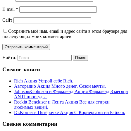
E-mail
*
Сайт
Сохранить моё имя, email и адрес сайта в этом браузере для
последующих моих комментариев.
Найти:
Свежие записи
Rich Акция Устрой себе Rich.
Авторадио Акция Много денег. Сезон мечты.
Johnson&Johnson и Фармленд Акция Фармленд 3 месяца
ANTI простуды.
Reckitt Benckiser и Лента Акция Все для стирки
любимых вещей.
Dr.Korner в Пятёрочке Акция С Корнерсами на Байкал.
Свежие комментарии