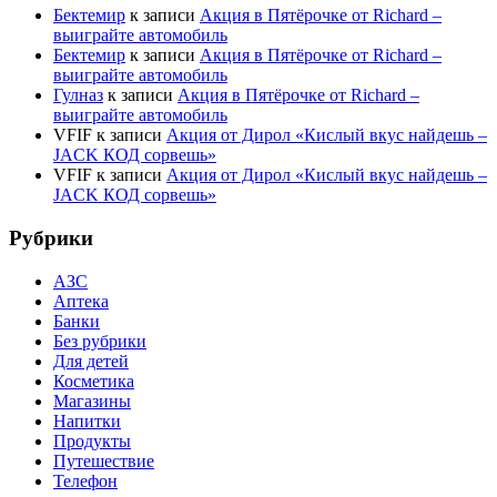
Бектемир
к записи
Акция в Пятёрочке от Richard –
выиграйте автомобиль
Бектемир
к записи
Акция в Пятёрочке от Richard –
выиграйте автомобиль
Гулназ
к записи
Акция в Пятёрочке от Richard –
выиграйте автомобиль
VFIF
к записи
Акция от Дирол «Кислый вкус найдешь –
JACK КОД сорвешь»
VFIF
к записи
Акция от Дирол «Кислый вкус найдешь –
JACK КОД сорвешь»
Рубрики
АЗС
Аптека
Банки
Без рубрики
Для детей
Косметика
Магазины
Напитки
Продукты
Путешествие
Телефон