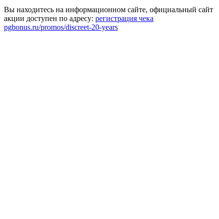
Вы находитесь на информационном сайте, официальный сайт
акции доступен по адресу:
регистрация чека
pgbonus.ru/promos/discreet-20-years