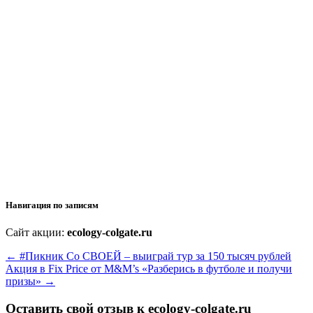
Навигация по записям
Сайт акции:
ecology-colgate.ru
←
#Пикник Со СВОЕЙ – выиграй тур за 150 тысяч рублей
Акция в Fix Price от M&M’s «Разберись в футболе и получи
призы»
→
Оставить свой отзыв к
ecology-colgate.ru