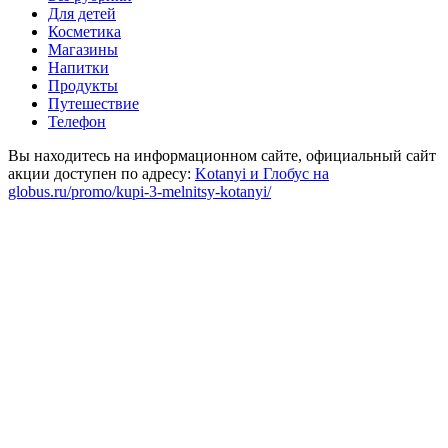
Для детей
Косметика
Магазины
Напитки
Продукты
Путешествие
Телефон
Вы находитесь на информационном сайте, официальный сайт
акции доступен по адресу:
Kotanyi и Глобус на
globus.ru/promo/kupi-3-melnitsy-kotanyi/