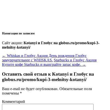
Навигация по записям
Сайт акции:
Kotanyi и Глобус на globus.ru/promo/kupi-3-
melnitsy-kotanyi/
←
Whiskas и Глобус Акция День рождения Глобус
замуррчательнее с WHISKAS.
Starbucks и Глобус Акция
Купите кофе Starbucks и выиграйте запас кофе.
→
Оставить свой отзыв к
Kotanyi и Глобус на
globus.ru/promo/kupi-3-melnitsy-kotanyi/
Ваш e-mail не будет опубликован.
Обязательные поля
помечены
*
Комментарий