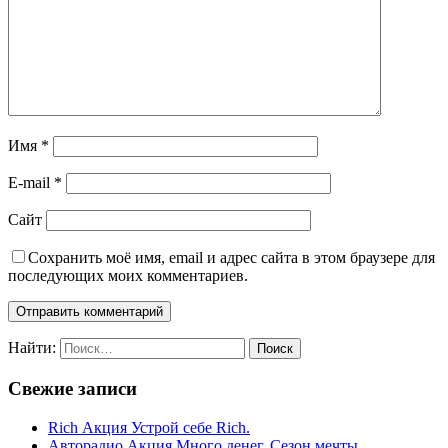
Имя
*
E-mail
*
Сайт
Сохранить моё имя, email и адрес сайта в этом браузере для
последующих моих комментариев.
Найти:
Свежие записи
Rich Акция Устрой себе Rich.
Авторадио Акция Много денег. Сезон мечты.