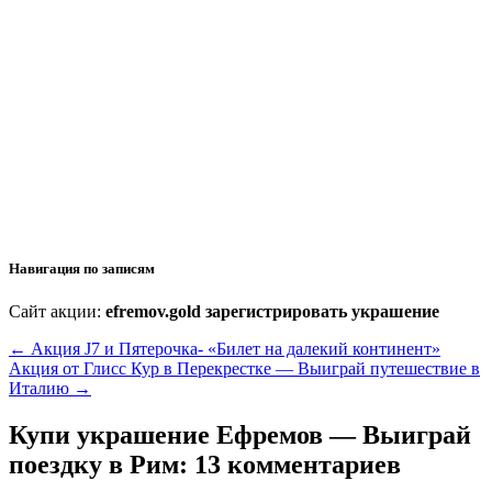
Навигация по записям
Сайт акции:
efremov.gold зарегистрировать украшение
←
Акция J7 и Пятерочка- «Билет на далекий континент»
Акция от Глисс Кур в Перекрестке — Выиграй путешествие в
Италию
→
Купи украшение Ефремов — Выиграй
поездку в Рим
: 13 комментариев