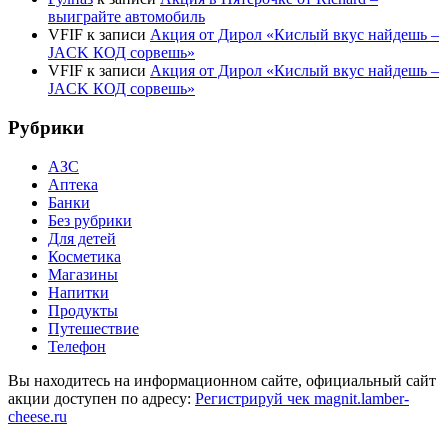
выиграйте автомобиль
VFIF
к записи
Акция от Дирол «Кислый вкус найдешь –
JACK КОД сорвешь»
VFIF
к записи
Акция от Дирол «Кислый вкус найдешь –
JACK КОД сорвешь»
Рубрики
АЗС
Аптека
Банки
Без рубрики
Для детей
Косметика
Магазины
Напитки
Продукты
Путешествие
Телефон
Вы находитесь на информационном сайте, официальный сайт
акции доступен по адресу:
Регистрируй чек magnit.lamber-
cheese.ru