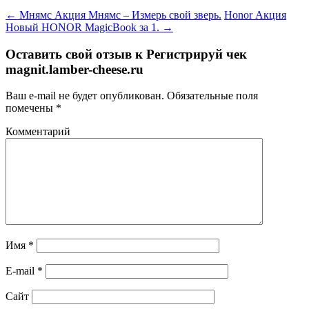
←
Мнямс Акция Мнямс – Измерь свой зверь.
Honor Акция
Новый HONOR MagicBook за 1.
→
Оставить свой отзыв к
Регистрируй чек
magnit.lamber-cheese.ru
Ваш e-mail не будет опубликован.
Обязательные поля
помечены
*
Комментарий
Имя
*
E-mail
*
Сайт