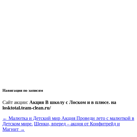
Навигация по записям
Сайт акции:
Акция В школу с Лоском и в плюсе. на
losktotal.team-clean.ru/
←
Малютка и Детский мир Акция Проведи лето с малюткой в
Детском мире.
Щенки, вперед – акция от Конфитрейд и
Магнит
→