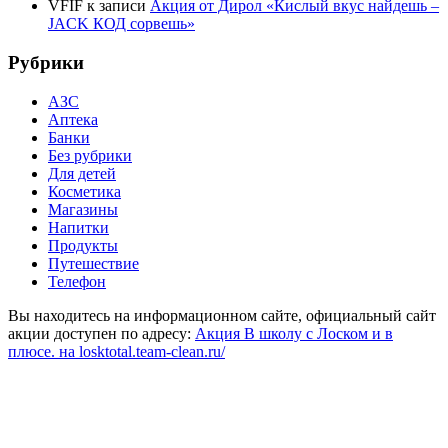
VFIF
к записи
Акция от Дирол «Кислый вкус найдешь –
JACK КОД сорвешь»
Рубрики
АЗС
Аптека
Банки
Без рубрики
Для детей
Косметика
Магазины
Напитки
Продукты
Путешествие
Телефон
Вы находитесь на информационном сайте, официальный сайт
акции доступен по адресу:
Акция В школу с Лоском и в
плюсе. на losktotal.team-clean.ru/