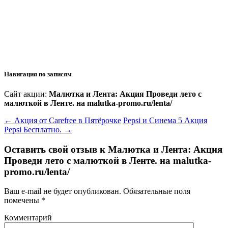
Навигация по записям
Сайт акции:
Малютка и Лента: Акция Проведи лето с
малюткой в Ленте. на malutka-promo.ru/lenta/
←
Акция от Carefree в Пятёрочке
Pepsi и Синема 5 Акция
Pepsi Бесплатно.
→
Оставить свой отзыв к
Малютка и Лента: Акция
Проведи лето с малюткой в Ленте. на malutka-
promo.ru/lenta/
Ваш e-mail не будет опубликован.
Обязательные поля
помечены
*
Комментарий