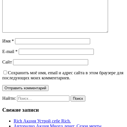
Имя
*
E-mail
*
Сайт
Сохранить моё имя, email и адрес сайта в этом браузере для
последующих моих комментариев.
Найти:
Свежие записи
Rich Акция Устрой себе Rich.
Авторадио Акция Много денег. Сезон мечты.