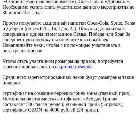
«Открой сезон шашлыков вместе с Coca-Cola и «Добрый»».
Необходимо успеть стать участником данного мероприятия до
30 июня 2021 года.
Просто покупайте акционный напитки Coca-Cola, Sprite, Fanta
и Добрый (объем 0,9л, 1л, 1,5л, 2л). Покупка должна быть
совершена в одном из магазинов Семья, Победа или Spar. За
совершенную покупку вы получите кассовый чек.
Накапливайте чеки, чтобы с их помощью участвовать в
розыгрыше призов.
Чтобы стать участником розыгрыша призов, потребуется
зарегистрировать чек на
cc-promo.ru/semya
.
Среди всех зарегистрированных чеков будут разыграны такие
подарки:
сертификат на создание барбекю/гриль зоны (главный приз).
Номинальная стоимость сертификата «Все для Гриля»
составляет 500 тысяч рублей; угольный гриль (5 призов);
сертификат OZON на 4000 рублей (24 приза).