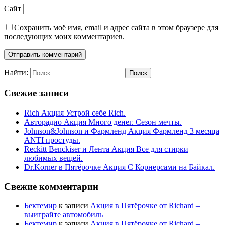
Сайт
Сохранить моё имя, email и адрес сайта в этом браузере для
последующих моих комментариев.
Найти:
Свежие записи
Rich Акция Устрой себе Rich.
Авторадио Акция Много денег. Сезон мечты.
Johnson&Johnson и Фармленд Акция Фармленд 3 месяца
ANTI простуды.
Reckitt Benckiser и Лента Акция Все для стирки
любимых вещей.
Dr.Korner в Пятёрочке Акция С Корнерсами на Байкал.
Свежие комментарии
Бектемир
к записи
Акция в Пятёрочке от Richard –
выиграйте автомобиль
Бектемир
к записи
Акция в Пятёрочке от Richard –