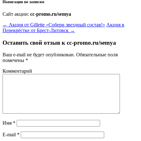
Навигация по записям
Сайт акции:
cc-promo.ru/semya
←
Акция от Gillette «Собери звездный состав!»
Акция в
Перекрёстке от Брест-Литовск
→
Оставить свой отзыв к
cc-promo.ru/semya
Ваш e-mail не будет опубликован.
Обязательные поля
помечены
*
Комментарий
Имя
*
E-mail
*