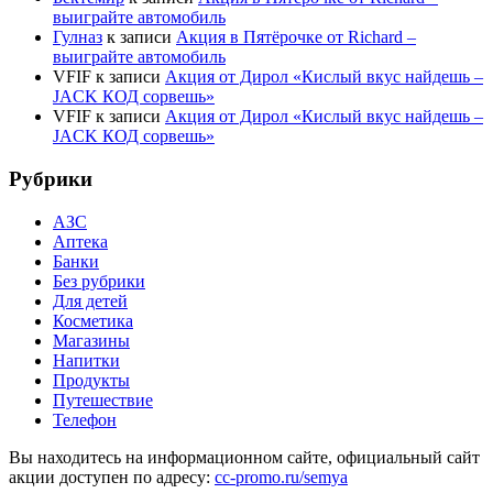
выиграйте автомобиль
Гулназ
к записи
Акция в Пятёрочке от Richard –
выиграйте автомобиль
VFIF
к записи
Акция от Дирол «Кислый вкус найдешь –
JACK КОД сорвешь»
VFIF
к записи
Акция от Дирол «Кислый вкус найдешь –
JACK КОД сорвешь»
Рубрики
АЗС
Аптека
Банки
Без рубрики
Для детей
Косметика
Магазины
Напитки
Продукты
Путешествие
Телефон
Вы находитесь на информационном сайте, официальный сайт
акции доступен по адресу:
cc-promo.ru/semya