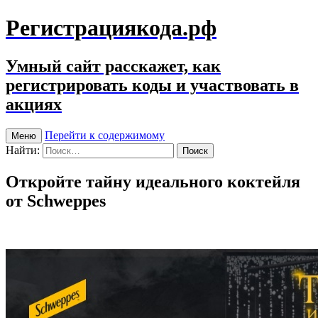
Регистрациякода.рф
Умный сайт расскажет, как
регистрировать коды и участвовать в
акциях
Перейти к содержимому
Меню
Найти:
Откройте тайну идеального коктейля
от Schweppes