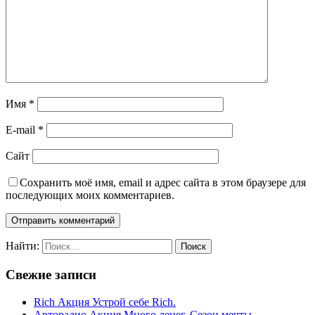
Имя
*
E-mail
*
Сайт
Сохранить моё имя, email и адрес сайта в этом браузере для
последующих моих комментариев.
Найти:
Свежие записи
Rich Акция Устрой себе Rich.
Авторадио Акция Много денег. Сезон мечты.