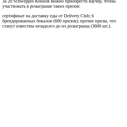
За 20 Schweppes Коинов можно приобрести ваучер, чтобы
участвовать в розыгрыше таких призов:
сертификат на доставку еды от Delivery Club; 6
брендированных бокалов (600 призов); прочие призы, что
станут известны незадолго до их розыгрыша (3600 шт.).