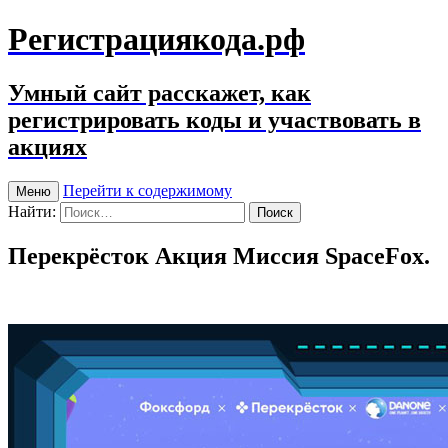
Регистрациякода.рф
Умный сайт расскажет, как
регистрировать коды и участвовать в
акциях
Перейти к содержимому
Меню
Найти:
Перекрёсток Акция Миссия SpaceFox.