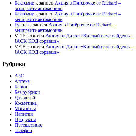
Бектемир
к записи
Акция в Пятёрочке от Richard –
выиграйте автомобиль
Бектемир
к записи
Акция в Пятёрочке от Richard –
выиграйте автомобиль
Гулназ
к записи
Акция в Пятёрочке от Richard –
выиграйте автомобиль
VFIF
к записи
Акция от Дирол «Кислый вкус найдешь –
JACK КОД сорвешь»
VFIF
к записи
Акция от Дирол «Кислый вкус найдешь –
JACK КОД сорвешь»
Рубрики
АЗС
Аптека
Банки
Без рубрики
Для детей
Косметика
Магазины
Напитки
Продукты
Путешествие
Телефон