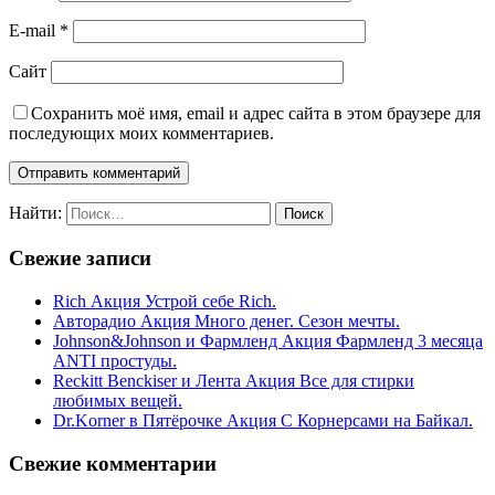
E-mail
*
Сайт
Сохранить моё имя, email и адрес сайта в этом браузере для
последующих моих комментариев.
Найти:
Свежие записи
Rich Акция Устрой себе Rich.
Авторадио Акция Много денег. Сезон мечты.
Johnson&Johnson и Фармленд Акция Фармленд 3 месяца
ANTI простуды.
Reckitt Benckiser и Лента Акция Все для стирки
любимых вещей.
Dr.Korner в Пятёрочке Акция С Корнерсами на Байкал.
Свежие комментарии