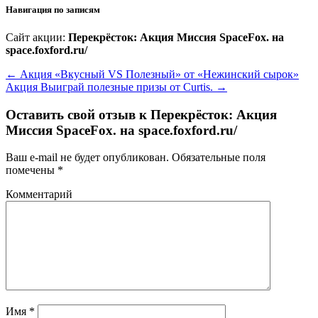
Навигация по записям
Сайт акции:
Перекрёсток: Акция Миссия SpaceFox. на
space.foxford.ru/
←
Акция «Вкусный VS Полезный» от «Нежинский сырок»
Акция Выиграй полезные призы от Curtis.
→
Оставить свой отзыв к
Перекрёсток: Акция
Миссия SpaceFox. на space.foxford.ru/
Ваш e-mail не будет опубликован.
Обязательные поля
помечены
*
Комментарий
Имя
*