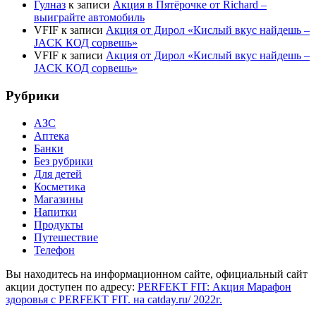
Гулназ
к записи
Акция в Пятёрочке от Richard –
выиграйте автомобиль
VFIF
к записи
Акция от Дирол «Кислый вкус найдешь –
JACK КОД сорвешь»
VFIF
к записи
Акция от Дирол «Кислый вкус найдешь –
JACK КОД сорвешь»
Рубрики
АЗС
Аптека
Банки
Без рубрики
Для детей
Косметика
Магазины
Напитки
Продукты
Путешествие
Телефон
Вы находитесь на информационном сайте, официальный сайт
акции доступен по адресу:
PERFEKT FIT: Акция Марафон
здоровья с PERFEKT FIT. на catday.ru/ 2022г.