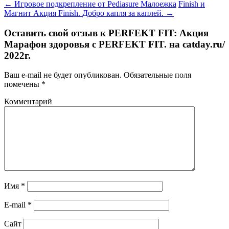
←
Игровое подкрепление от Pediasure Малоежка
Finish и
Магнит Акция Finish. Добро капля за каплей.
→
Оставить свой отзыв к
PERFEKT FIT: Акция
Марафон здоровья с PERFEKT FIT. на catday.ru/
2022г.
Ваш e-mail не будет опубликован.
Обязательные поля
помечены
*
Комментарий
Имя
*
E-mail
*
Сайт