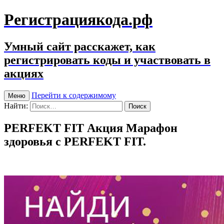
Регистрациякода.рф
Умный сайт расскажет, как
регистрировать коды и участвовать в
акциях
Перейти к содержимому
Меню
Найти:
PERFEKT FIT Акция Марафон
здоровья с PERFEKT FIT.