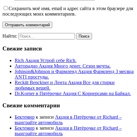
Сохранить моё имя, email и адрес сайта в этом браузере для
последующих моих комментариев.
Найти:
Свежие записи
Rich Акция Устрой себе Rich.
Авторадио Акция Много денег. Сезон мечты.
Johnson&Johnson и Фармленд Акция Фармленд 3 месяца
ANTI простуды.
Reckitt Benckiser и Лента Акция Все для стирки
любимых вещей.
Dr.Korner в Пятёрочке Акция С Корнерсами на Байкал.
Свежие комментарии
Бектемир
к записи
Акция в Пятёрочке от Richard –
выиграйте автомобиль
Бектемир
к записи
Акция в Пятёрочке от Richard –
выиграйте автомобиль