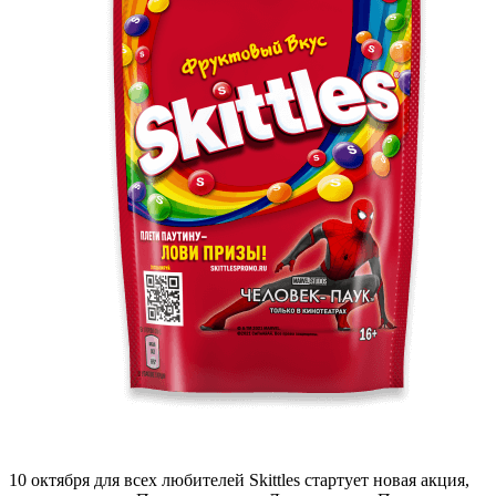
10 октября для всех любителей Skittles стартует новая акция,