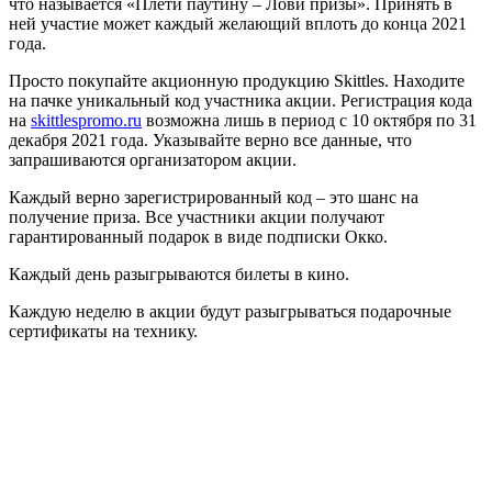
что называется «Плети паутину – Лови призы». Принять в
ней участие может каждый желающий вплоть до конца 2021
года.
Просто покупайте акционную продукцию Skittles. Находите
на пачке уникальный код участника акции. Регистрация кода
на
skittlespromo.ru
возможна лишь в период с 10 октября по 31
декабря 2021 года. Указывайте верно все данные, что
запрашиваются организатором акции.
Каждый верно зарегистрированный код – это шанс на
получение приза. Все участники акции получают
гарантированный подарок в виде подписки Окко.
Каждый день разыгрываются билеты в кино.
Каждую неделю в акции будут разыгрываться подарочные
сертификаты на технику.