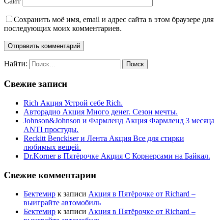
Сайт
Сохранить моё имя, email и адрес сайта в этом браузере для
последующих моих комментариев.
Найти:
Свежие записи
Rich Акция Устрой себе Rich.
Авторадио Акция Много денег. Сезон мечты.
Johnson&Johnson и Фармленд Акция Фармленд 3 месяца
ANTI простуды.
Reckitt Benckiser и Лента Акция Все для стирки
любимых вещей.
Dr.Korner в Пятёрочке Акция С Корнерсами на Байкал.
Свежие комментарии
Бектемир
к записи
Акция в Пятёрочке от Richard –
выиграйте автомобиль
Бектемир
к записи
Акция в Пятёрочке от Richard –