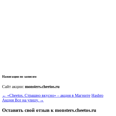
Навигация по записям
Сайт акции:
monsters.cheetos.ru
←
«Cheetos. Страшно вкусно» – акция в Магните
Hasbro
Акция Все на улицу.
→
Оставить свой отзыв к
monsters.cheetos.ru