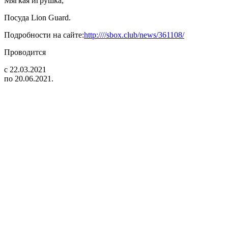
Мягкая игрушка;
Посуда Lion Guard.
Подробности на сайте:
http:////sbox.club/news/361108/
Проводится
с 22.03.2021
по 20.06.2021.