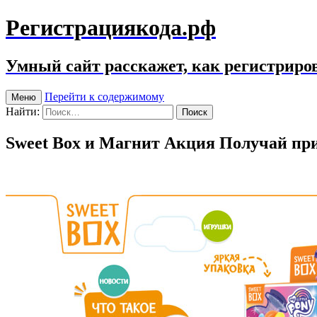
Регистрациякода.рф
Умный сайт расскажет, как регистриров
Перейти к содержимому
Меню
Найти:
Sweet Box и Магнит Акция Получай пр