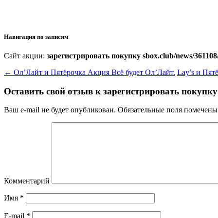
Навигация по записям
Сайт акции:
зарегистрировать покупку sbox.club/news/361108
←
Ол’Лайт и Пятёрочка Акция Всё будет Ол’Лайт.
Lay’s и Пят
Оставить свой отзыв к
зарегистрировать покупку 
Ваш e-mail не будет опубликован.
Обязательные поля помечен
Комментарий
Имя
*
E-mail
*