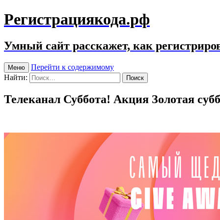
Регистрациякода.рф
Умный сайт расскажет, как регистриров
Перейти к содержимому
Меню
Найти:
Телеканал Суббота! Акция Золотая субб