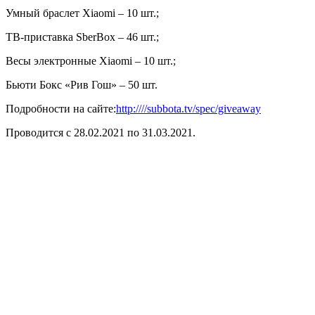
Умный браслет Xiaomi – 10 шт.;
ТВ-приставка SberBoх – 46 шт.;
Весы электронные Xiaomi – 10 шт.;
Бьюти Бокс «Рив Гош» – 50 шт.
Подробности на сайте:
http:////subbota.tv/spec/giveaway
Проводится с 28.02.2021 по 31.03.2021.