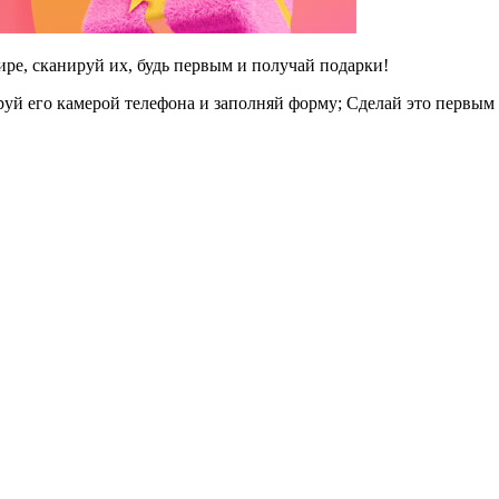
ре, сканируй их, будь первым и получай подарки!
й его камерой телефона и заполняй форму; Сделай это первым 