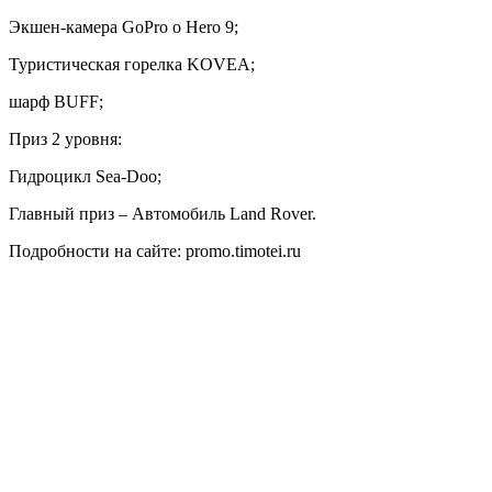
Экшен-камера GoPro o Hero 9;
Туристическая горелка KOVEA;
шарф BUFF;
Приз 2 уровня:
Гидроцикл Sea-Doo;
Главный приз – Автомобиль Land Rover.
Подробности на сайте: promo.timotei.ru