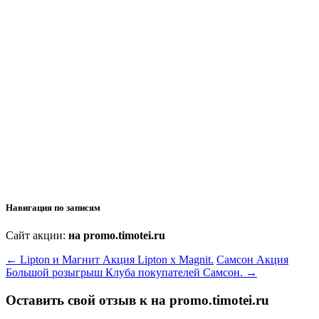
Навигация по записям
Сайт акции:
на promo.timotei.ru
←
Lipton и Магнит Акция Lipton x Magnit.
Самсон Акция
Большой розыгрыш Клуба покупателей Самсон.
→
Оставить свой отзыв к
на promo.timotei.ru