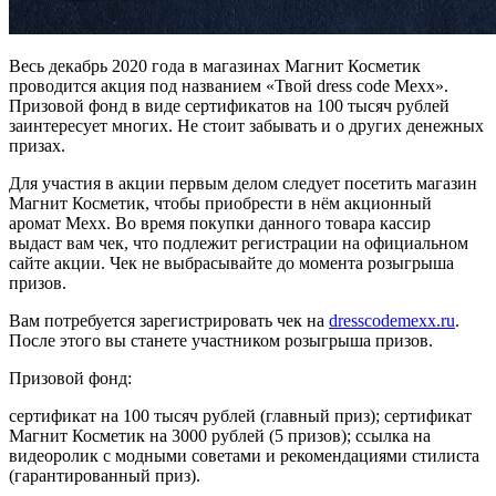
Весь декабрь 2020 года в магазинах Магнит Косметик
проводится акция под названием «Твой dress code Mexx».
Призовой фонд в виде сертификатов на 100 тысяч рублей
заинтересует многих. Не стоит забывать и о других денежных
призах.
Для участия в акции первым делом следует посетить магазин
Магнит Косметик, чтобы приобрести в нём акционный
аромат Mexx. Во время покупки данного товара кассир
выдаст вам чек, что подлежит регистрации на официальном
сайте акции. Чек не выбрасывайте до момента розыгрыша
призов.
Вам потребуется зарегистрировать чек на
dresscodemexx.ru
.
После этого вы станете участником розыгрыша призов.
Призовой фонд:
сертификат на 100 тысяч рублей (главный приз); сертификат
Магнит Косметик на 3000 рублей (5 призов); ссылка на
видеоролик с модными советами и рекомендациями стилиста
(гарантированный приз).