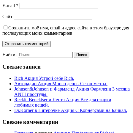
E-mail
*
Сайт
Сохранить моё имя, email и адрес сайта в этом браузере для
последующих моих комментариев.
Найти:
Свежие записи
Rich Акция Устрой себе Rich.
Авторадио Акция Много денег. Сезон мечты.
Johnson&Johnson и Фармленд Акция Фармленд 3 месяца
ANTI простуды.
Reckitt Benckiser и Лента Акция Все для стирки
любимых вещей.
Dr.Korner в Пятёрочке Акция С Корнерсами на Байкал.
Свежие комментарии