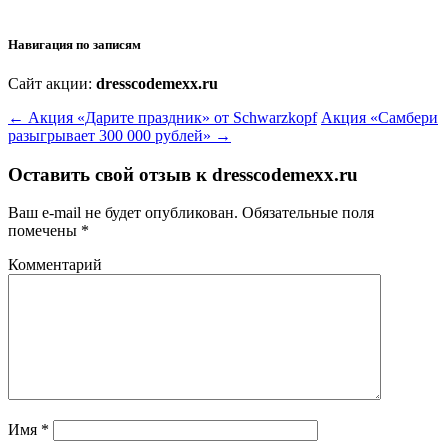
Навигация по записям
Сайт акции:
dresscodemexx.ru
←
Акция «Дарите праздник» от Schwarzkopf
Акция «Самбери
разыгрывает 300 000 рублей»
→
Оставить свой отзыв к
dresscodemexx.ru
Ваш e-mail не будет опубликован.
Обязательные поля
помечены
*
Комментарий
Имя
*