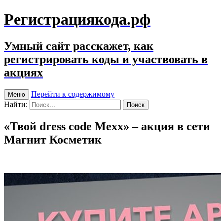
Регистрациякода.рф
Умный сайт расскажет, как
регистрировать коды и участвовать в
акциях
Перейти к содержимому
Меню
Найти:
«Твой dress code Mexx» – акция в сети
Магнит Косметик