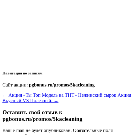
Навигация по записям
Сайт акции:
pgbonus.ru/promos/5kacleaning
←
Акция «Ты Топ Модель на ТНТ»
Нежинский сырок Акция
Вкусный VS Полезный.
→
Оставить свой отзыв к
pgbonus.ru/promos/5kacleaning
Ваш e-mail не будет опубликован.
Обязательные поля