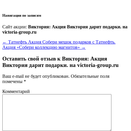
Навигация по записям
Сайт акции:
Виктория: Акция Виктория дарит подарки. на
victoria-group.ru
←
Татнефть Акция Собери мешок подарков с Татнефть.
Акция «Собери коллекцию магнитов»
→
Оставить свой отзыв к
Виктория: Акция
Виктория дарит подарки. на victoria-group.ru
Ваш e-mail не будет опубликован.
Обязательные поля
помечены
*
Комментарий