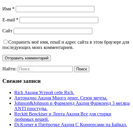
Имя
*
E-mail
*
Сайт
Сохранить моё имя, email и адрес сайта в этом браузере для
последующих моих комментариев.
Найти:
Свежие записи
Rich Акция Устрой себе Rich.
Авторадио Акция Много денег. Сезон мечты.
Johnson&Johnson и Фармленд Акция Фармленд 3 месяца
ANTI простуды.
Reckitt Benckiser и Лента Акция Все для стирки
любимых вещей.
Dr.Korner в Пятёрочке Акция С Корнерсами на Байкал.