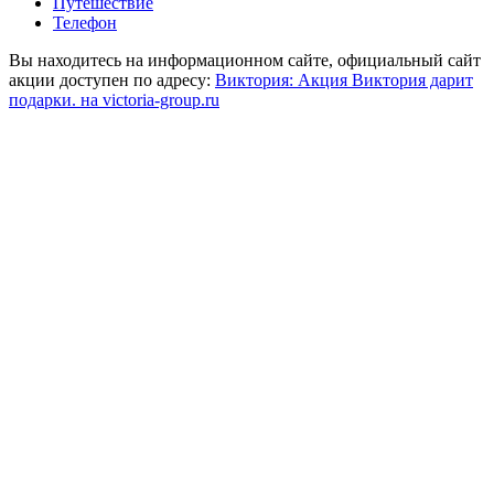
Путешествие
Телефон
Вы находитесь на информационном сайте, официальный сайт
акции доступен по адресу:
Виктория: Акция Виктория дарит
подарки. на victoria-group.ru