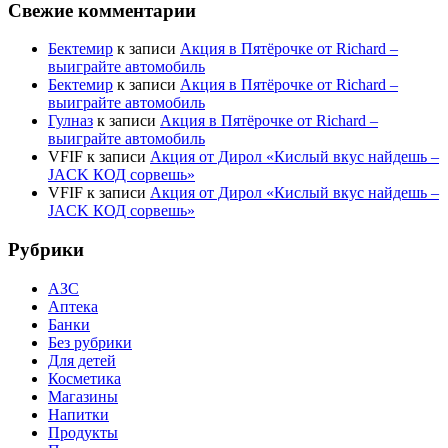
Свежие комментарии
Бектемир
к записи
Акция в Пятёрочке от Richard –
выиграйте автомобиль
Бектемир
к записи
Акция в Пятёрочке от Richard –
выиграйте автомобиль
Гулназ
к записи
Акция в Пятёрочке от Richard –
выиграйте автомобиль
VFIF
к записи
Акция от Дирол «Кислый вкус найдешь –
JACK КОД сорвешь»
VFIF
к записи
Акция от Дирол «Кислый вкус найдешь –
JACK КОД сорвешь»
Рубрики
АЗС
Аптека
Банки
Без рубрики
Для детей
Косметика
Магазины
Напитки
Продукты