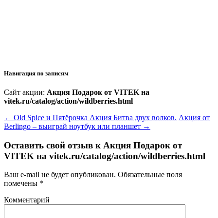
Навигация по записям
Сайт акции:
Акция Подарок от VITEK на
vitek.ru/catalog/action/wildberries.html
←
Old Spice и Пятёрочка Акция Битва двух волков.
Акция от
Berlingo – выиграй ноутбук или планшет
→
Оставить свой отзыв к
Акция Подарок от
VITEK на vitek.ru/catalog/action/wildberries.html
Ваш e-mail не будет опубликован.
Обязательные поля
помечены
*
Комментарий