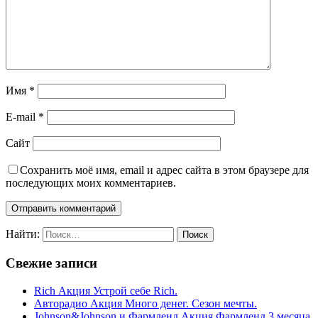
Имя
*
E-mail
*
Сайт
Сохранить моё имя, email и адрес сайта в этом браузере для
последующих моих комментариев.
Найти:
Свежие записи
Rich Акция Устрой себе Rich.
Авторадио Акция Много денег. Сезон мечты.
Johnson&Johnson и Фармленд Акция Фармленд 3 месяца