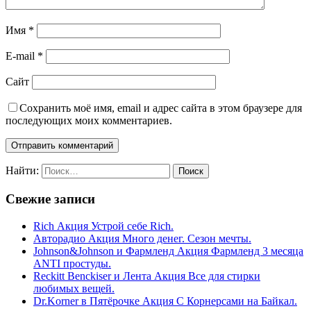
Имя
*
E-mail
*
Сайт
Сохранить моё имя, email и адрес сайта в этом браузере для
последующих моих комментариев.
Найти:
Свежие записи
Rich Акция Устрой себе Rich.
Авторадио Акция Много денег. Сезон мечты.
Johnson&Johnson и Фармленд Акция Фармленд 3 месяца
ANTI простуды.
Reckitt Benckiser и Лента Акция Все для стирки
любимых вещей.
Dr.Korner в Пятёрочке Акция С Корнерсами на Байкал.