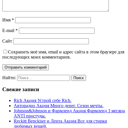
Имя
*
E-mail
*
Сайт
Сохранить моё имя, email и адрес сайта в этом браузере для
последующих моих комментариев.
Найти:
Свежие записи
Rich Акция Устрой себе Rich.
Авторадио Акция Много денег. Сезон мечты.
Johnson&Johnson и Фармленд Акция Фармленд 3 месяца
ANTI простуды.
Reckitt Benckiser и Лента Акция Все для стирки
любимых вещей.