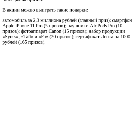
В акции можно выиграть такие подарки:
автомобиль за 2,3 миллиона рублей (главный приз); смартфон
Apple iPhone 11 Pro (5 призов); наушники Air Pods Pro (10
призов); фотоаппарат Canon (15 призов); набор продукции
«Syoss», «Taft» и «Fa» (20 призов); сертификат Лента на 1000
рублей (165 призов).