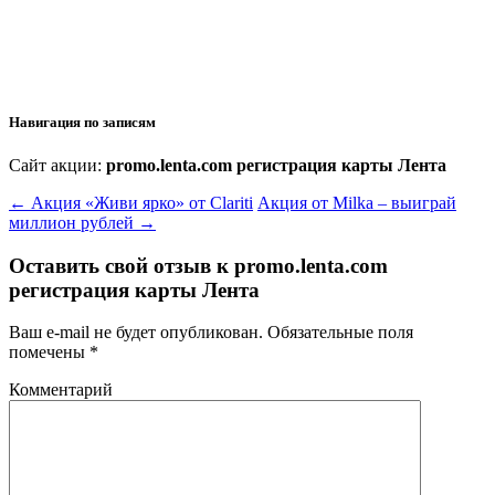
Навигация по записям
Сайт акции:
promo.lenta.com регистрация карты Лента
←
Акция «Живи ярко» от Clariti
Акция от Milka – выиграй
миллион рублей
→
Оставить свой отзыв к
promo.lenta.com
регистрация карты Лента
Ваш e-mail не будет опубликован.
Обязательные поля
помечены
*
Комментарий