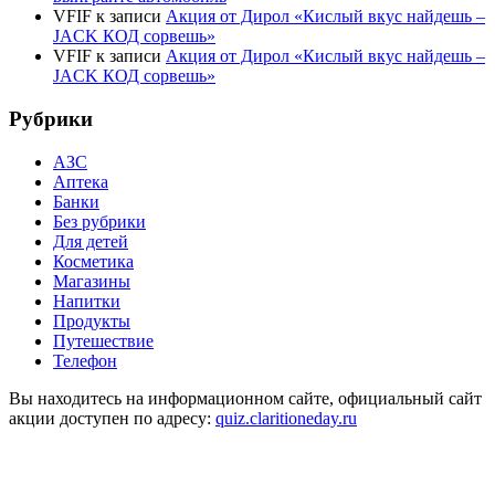
VFIF
к записи
Акция от Дирол «Кислый вкус найдешь –
JACK КОД сорвешь»
VFIF
к записи
Акция от Дирол «Кислый вкус найдешь –
JACK КОД сорвешь»
Рубрики
АЗС
Аптека
Банки
Без рубрики
Для детей
Косметика
Магазины
Напитки
Продукты
Путешествие
Телефон
Вы находитесь на информационном сайте, официальный сайт
акции доступен по адресу:
quiz.claritioneday.ru