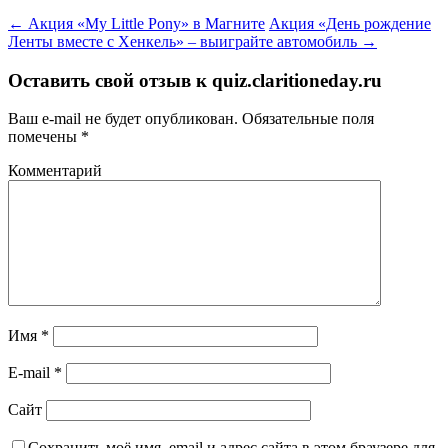
←
Акция «My Little Pony» в Магните
Акция «День рождение
Ленты вместе с Хенкель» – выиграйте автомобиль
→
Оставить свой отзыв к
quiz.claritioneday.ru
Ваш e-mail не будет опубликован.
Обязательные поля
помечены
*
Комментарий
Имя
*
E-mail
*
Сайт
Сохранить моё имя, email и адрес сайта в этом браузере для