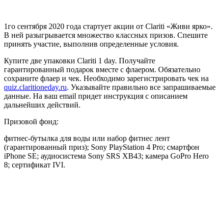
1го сентября 2020 года стартует акции от Clariti «Живи ярко».
В ней разыгрывается множество классных призов. Спешите
принять участие, выполнив определенные условия.
Купите две упаковки Clariti 1 day. Получайте
гарантированный подарок вместе с флаером. Обязательно
сохраните флаер и чек. Необходимо зарегистрировать чек на
quiz.claritioneday.ru
. Указывайте правильно все запрашиваемые
данные. На ваш email придет инструкция с описанием
дальнейших действий.
Призовой фонд:
фитнес-бутылка для воды или набор фитнес лент
(гарантированный приз); Sony PlayStation 4 Pro; смартфон
iPhone SE; аудиосистема Sony SRS XB43; камера GoPro Hero
8; сертификат IVI.