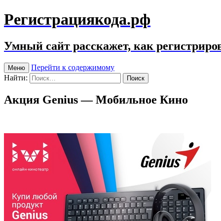
Регистрациякода.рф
Умный сайт расскажет, как регистриров
Перейти к содержимому
Меню
Найти:
Акция Genius — Мобильное Кино