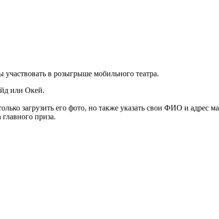
обы участвовать в розыгрыше мобильного театра.
йд или Окей.
лько загрузить его фото, но также указать свои ФИО и адрес ма
главного приза.