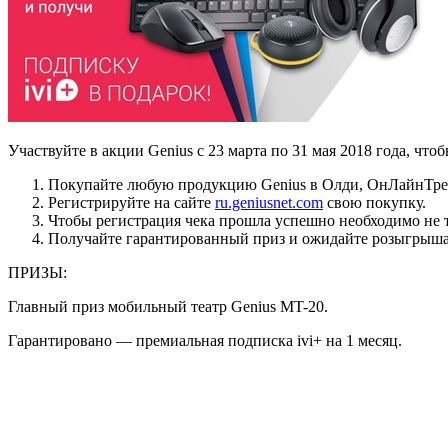
Участвуйте в акции Genius с 23 марта по 31 мая 2018 года, чт
Покупайте любую продукцию Genius в Олди, ОнЛайнТре
Регистрируйте на сайте
ru.geniusnet.com
свою покупку.
Чтобы регистрация чека прошла успешно необходимо не то
Получайте гарантированный приз и ожидайте розыгрыша 
ПРИЗЫ:
Главный приз мобильный театр Genius MT-20.
Гарантировано — премиальная подписка ivi+ на 1 месяц.