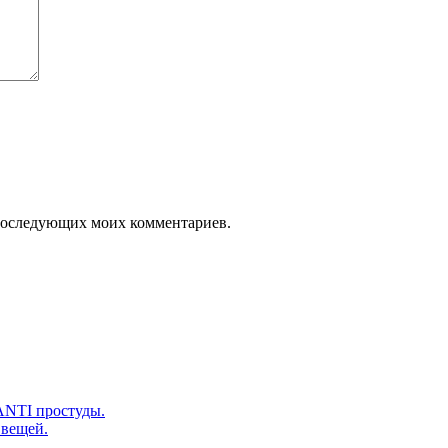
я последующих моих комментариев.
ANTI простуды.
 вещей.