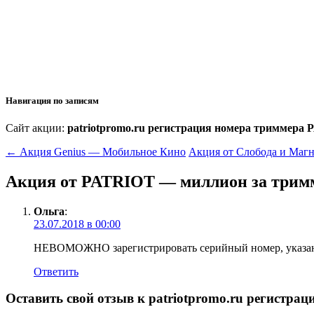
Навигация по записям
Сайт акции:
patriotpromo.ru регистрация номера триммера
←
Акция Genius — Мобильное Кино
Акция от Слобода и Маг
Акция от PATRIOT — миллион за трим
Ольга
:
23.07.2018 в 00:00
НЕВОМОЖНО зарегистрировать серийный номер, указанны
Ответить
Оставить свой отзыв к
patriotpromo.ru регистра