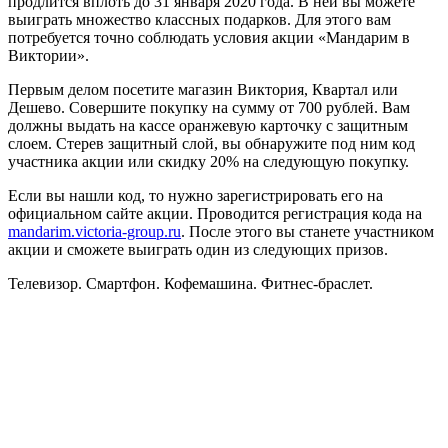
продлится вплоть до 31 января 2020 года. В ней вы можете
выиграть множество классных подарков. Для этого вам
потребуется точно соблюдать условия акции «Мандарим в
Виктории».
Первым делом посетите магазин Виктория, Квартал или
Дешево. Совершите покупку на сумму от 700 рублей. Вам
должны выдать на кассе оранжевую карточку с защитным
слоем. Стерев защитный слой, вы обнаружите под ним код
участника акции или скидку 20% на следующую покупку.
Если вы нашли код, то нужно зарегистрировать его на
официальном сайте акции. Проводится регистрация кода на
mandarim.victoria-group.ru
. После этого вы станете участником
акции и сможете выиграть один из следующих призов.
Телевизор. Смартфон. Кофемашина. Фитнес-браслет.