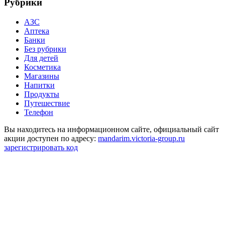
Рубрики
АЗС
Аптека
Банки
Без рубрики
Для детей
Косметика
Магазины
Напитки
Продукты
Путешествие
Телефон
Вы находитесь на информационном сайте, официальный сайт
акции доступен по адресу:
mandarim.victoria-group.ru
зарегистрировать код