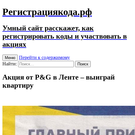
Регистрациякода.рф
Умный сайт расскажет, как
регистрировать коды и участвовать в
акциях
Перейти к содержимому
Меню
Найти:
Акция от P&G в Ленте – выиграй
квартиру