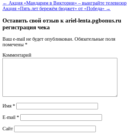
←
Акция «Мандарим в Виктории» – выиграйте телевизор
Акция «Пять лет бережём бюджет» от «Победа»
→
Оставить свой отзыв к
ariel-lenta.pgbonus.ru
регистрация чека
Ваш e-mail не будет опубликован.
Обязательные поля
помечены
*
Комментарий
Имя
*
E-mail
*
Сайт