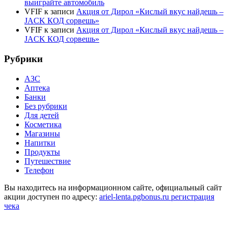
выиграйте автомобиль
VFIF
к записи
Акция от Дирол «Кислый вкус найдешь –
JACK КОД сорвешь»
VFIF
к записи
Акция от Дирол «Кислый вкус найдешь –
JACK КОД сорвешь»
Рубрики
АЗС
Аптека
Банки
Без рубрики
Для детей
Косметика
Магазины
Напитки
Продукты
Путешествие
Телефон
Вы находитесь на информационном сайте, официальный сайт
акции доступен по адресу:
ariel-lenta.pgbonus.ru регистрация
чека