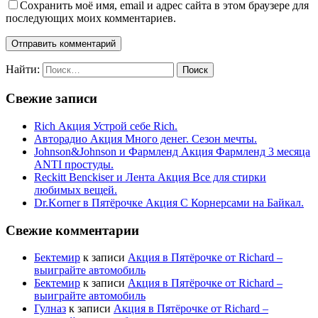
Сохранить моё имя, email и адрес сайта в этом браузере для
последующих моих комментариев.
Найти:
Свежие записи
Rich Акция Устрой себе Rich.
Авторадио Акция Много денег. Сезон мечты.
Johnson&Johnson и Фармленд Акция Фармленд 3 месяца
ANTI простуды.
Reckitt Benckiser и Лента Акция Все для стирки
любимых вещей.
Dr.Korner в Пятёрочке Акция С Корнерсами на Байкал.
Свежие комментарии
Бектемир
к записи
Акция в Пятёрочке от Richard –
выиграйте автомобиль
Бектемир
к записи
Акция в Пятёрочке от Richard –
выиграйте автомобиль
Гулназ
к записи
Акция в Пятёрочке от Richard –