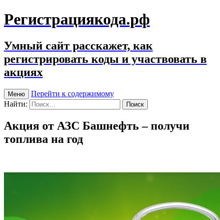
Регистрациякода.рф
Умный сайт расскажет, как
регистрировать коды и участвовать в
акциях
Перейти к содержимому
Меню
Найти:
Акция от АЗС Башнефть – получи
топлива на год