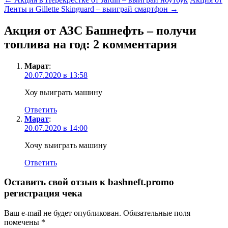
Ленты и Gillette Skinguard – выиграй смартфон
→
Акция от АЗС Башнефть – получи
топлива на год
: 2 комментария
Марат
:
20.07.2020 в 13:58
Хоу выиграть машину
Ответить
Марат
:
20.07.2020 в 14:00
Хочу выиграть машину
Ответить
Оставить свой отзыв к
bashneft.promo
регистрация чека
Ваш e-mail не будет опубликован.
Обязательные поля
помечены
*