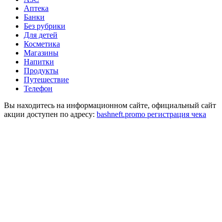
Аптека
Банки
Без рубрики
Для детей
Косметика
Магазины
Напитки
Продукты
Путешествие
Телефон
Вы находитесь на информационном сайте, официальный сайт
акции доступен по адресу:
bashneft.promo регистрация чека