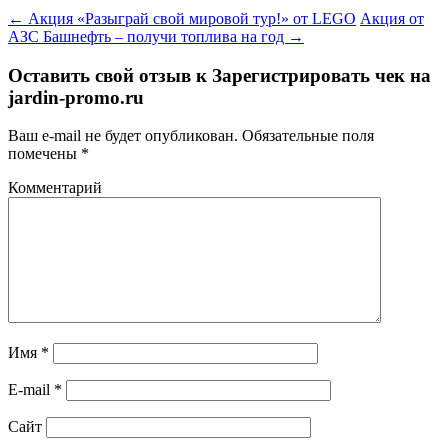
←
Акция «Разыграй свой мировой тур!» от LEGO
Акция от
АЗС Башнефть – получи топлива на год
→
Оставить свой отзыв к
Зарегистрировать чек на
jardin-promo.ru
Ваш e-mail не будет опубликован.
Обязательные поля
помечены
*
Комментарий
Имя
*
E-mail
*
Сайт