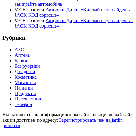
выиграйте автомобиль
VFIF
к записи
Акция от Дирол «Кислый вкус найдешь –
JACK КОД сорвешь»
VFIF
к записи
Акция от Дирол «Кислый вкус найдешь –
JACK КОД сорвешь»
Рубрики
АЗС
Аптека
Банки
Без рубрики
Для детей
Косметика
Магазины
Напитки
Продукты
Путешествие
Телефон
Вы находитесь на информационном сайте, официальный сайт
акции доступен по адресу:
Зарегистрировать чек на jardin-
promo.ru