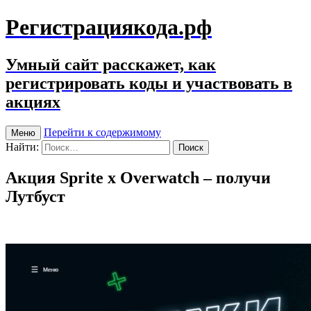
Регистрациякода.рф
Умный сайт расскажет, как
регистрировать коды и участвовать в
акциях
Перейти к содержимому
Меню
Найти:
Акция Sprite x Overwatch – получи
Лутбуст