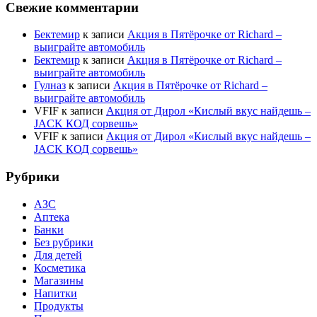
Свежие комментарии
Бектемир
к записи
Акция в Пятёрочке от Richard –
выиграйте автомобиль
Бектемир
к записи
Акция в Пятёрочке от Richard –
выиграйте автомобиль
Гулназ
к записи
Акция в Пятёрочке от Richard –
выиграйте автомобиль
VFIF
к записи
Акция от Дирол «Кислый вкус найдешь –
JACK КОД сорвешь»
VFIF
к записи
Акция от Дирол «Кислый вкус найдешь –
JACK КОД сорвешь»
Рубрики
АЗС
Аптека
Банки
Без рубрики
Для детей
Косметика
Магазины
Напитки
Продукты