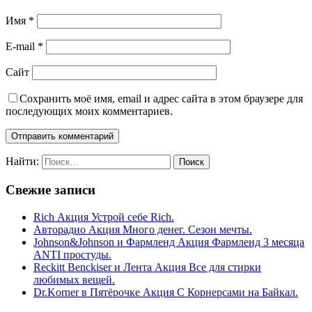
Имя
*
E-mail
*
Сайт
Сохранить моё имя, email и адрес сайта в этом браузере для
последующих моих комментариев.
Найти:
Свежие записи
Rich Акция Устрой себе Rich.
Авторадио Акция Много денег. Сезон мечты.
Johnson&Johnson и Фармленд Акция Фармленд 3 месяца
ANTI простуды.
Reckitt Benckiser и Лента Акция Все для стирки
любимых вещей.
Dr.Korner в Пятёрочке Акция С Корнерсами на Байкал.