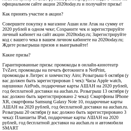
официальном сайте акции 2020today.ru и получайте призы!
Как принять участие в акции?
Совершите покупку в магазине Ашан или Атак на сумму от
2020 рублей в одном чеке; Сохраните чек и зарегистрируйте
личный кабинет на сайт акции 2020today.ru; Зарегистрируйте
код с вашего чека в вашем личном кабинете на 2020today.ru;
Ждите розыгрыша призов и выигрывайте!
Какие призы?
Гарантированные призы: промокоды в онлайн-кинотеатр
TvZavr, промокоды на печать фотокниги в NetPrint,
промокоды в Литрес и химчистку Airo; Розыгрыш 6 октября (у
вас должен быть зарегистрирован 1 чек): Часы Apple watch,
наушники AirPods, подарочные карты АШАН на 2020 рублей,
год бесплатной доставки на auchan.ru. Розыгрыш 13 октября (у
вас должно быть зарегистрировано 2 чека): Смартфоны IPhone
XR, смартфоны Samsung Galaxy Note 10, подарочные карты
АШАН на 2020 рублей, год бесплатной доставки на auchan.ru.
Розыгрыш 20 октября (у вас должно быть зарегистрировано 3
чека): Планшеты IPad, подарочные карты АШАН на 2020
рублей, год бесплатной доставки на auchan.ru и автомобили
SMART