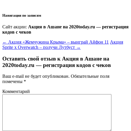
Навигация по записям
Сайт акции:
Акция в Ашане на 2020today.ru — регистрация
кодов с чеков
←
Акция «Жемчужина Крыма» – выиграй Айфон 11
Акция
Sprite x Overwatch – получи Лутбуст
→
Оставить свой отзыв к
Акция в Ашане на
2020today.ru — регистрация кодов с чеков
Ваш e-mail не будет опубликован.
Обязательные поля
помечены
*
Комментарий