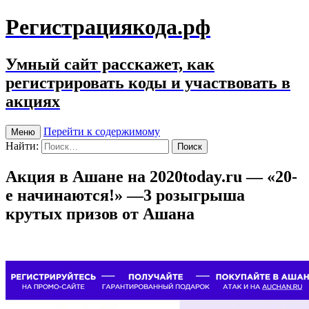
Регистрациякода.рф
Умный сайт расскажет, как
регистрировать коды и участвовать в
акциях
Перейти к содержимому
Меню
Найти:
Акция в Ашане на 2020today.ru — «20-
е начинаются!» —3 розыгрыша
крутых призов от Ашана