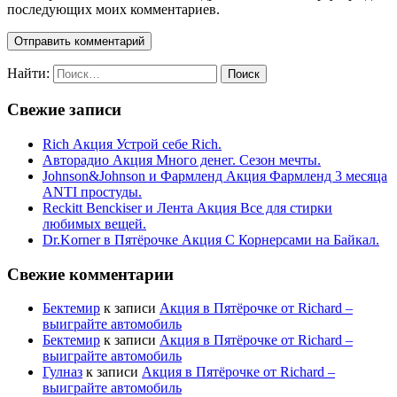
последующих моих комментариев.
Найти:
Свежие записи
Rich Акция Устрой себе Rich.
Авторадио Акция Много денег. Сезон мечты.
Johnson&Johnson и Фармленд Акция Фармленд 3 месяца
ANTI простуды.
Reckitt Benckiser и Лента Акция Все для стирки
любимых вещей.
Dr.Korner в Пятёрочке Акция С Корнерсами на Байкал.
Свежие комментарии
Бектемир
к записи
Акция в Пятёрочке от Richard –
выиграйте автомобиль
Бектемир
к записи
Акция в Пятёрочке от Richard –
выиграйте автомобиль
Гулназ
к записи
Акция в Пятёрочке от Richard –
выиграйте автомобиль