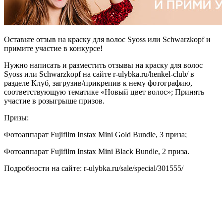
Оставьте отзыв на краску для волос Syoss или Schwarzkopf и
примите участие в конкурсе!
Нужно написать и разместить отзывы на краску для волос
Syoss или Schwarzkopf на сайте r-ulybka.ru/henkel-club/ в
разделе Клуб, загрузив/прикрепив к нему фотографию,
соответствующую тематике «Новый цвет волос»; Принять
участие в розыгрыше призов.
Призы:
Фотоаппарат Fujifilm Instax Mini Gold Bundle, 3 приза;
Фотоаппарат Fujifilm Instax Mini Black Bundle, 2 приза.
Подробности на сайте: r-ulybka.ru/sale/special/301555/