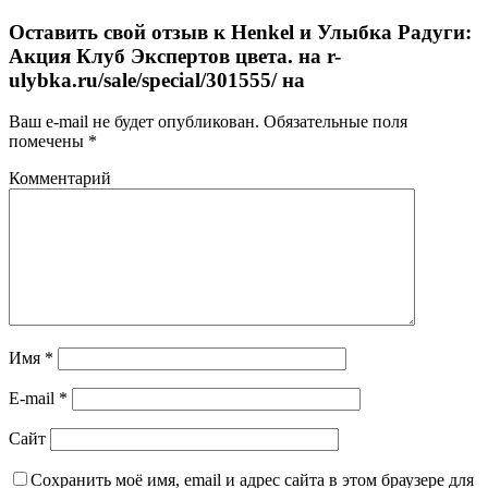
Оставить свой отзыв к
Henkel и Улыбка Радуги:
Акция Клуб Экспертов цвета. на r-
ulybka.ru/sale/special/301555/ на
Ваш e-mail не будет опубликован.
Обязательные поля
помечены
*
Комментарий
Имя
*
E-mail
*
Сайт
Сохранить моё имя, email и адрес сайта в этом браузере для