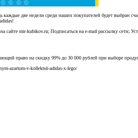
ь каждые две недели среди наших покупателей будет выбран счас
didas!
сайте mir-kubikov.ru; Подписаться на e-mail рассылку сети; У
 дающий право на скидку 99% до 30 000 рублей при выборе проду
nym-azartom-v-kollektsii-adidas-x-lego/