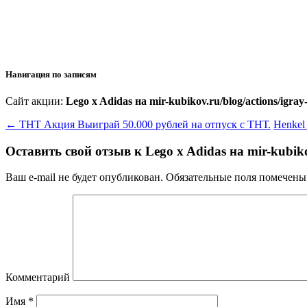
Навигация по записям
Сайт акции:
Lego x Adidas на mir-kubikov.ru/blog/actions/igray-
←
ТНТ Акция Выиграй 50.000 рублей на отпуск с ТНТ.
Henkel
Оставить свой отзыв к
Lego x Adidas на mir-kubikov
Ваш e-mail не будет опубликован.
Обязательные поля помечен
Комментарий
Имя
*