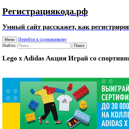
Регистрациякода.рф
Умный сайт расскажет, как регистриров
Перейти к содержимому
Меню
Найти:
Lego x Adidas Акция Играй со спортивн