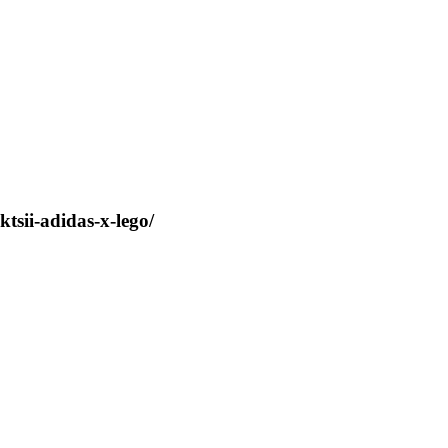
tsii-adidas-x-lego/