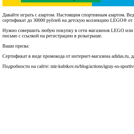
Давайте играть с азартом. Настоящим спортивным азартом. Вед
сертификат до 30000 рублей на детскую коллекцию LEGO® от a
Нужно совершить любую покупку в сети магазинов LEGO или на 
письмо с ссылкой на регистрацию в розыгрыше.
Ваши призы:
Сертификат в виде промокода от интернет-магазина adidas.ru,
Подробности на сайте: mir-kubikov.ru/blog/actions/igray-so-sportiv