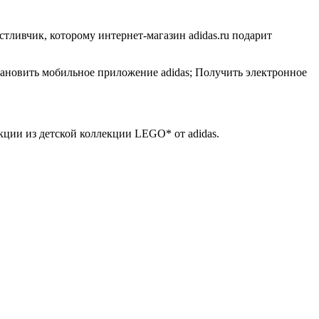
тливчик, которому интернет-магазин adidas.ru подарит
становить мобильное приложение adidas; Получить электронное
кции из детской коллекции LEGO* от adidas.