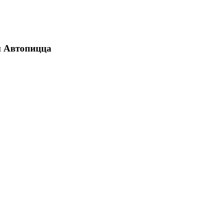
ши Автопицца