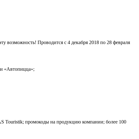
у возможность! Проводится c 4 декабря 2018 по 28 февраля
 и «Автопицца»;
S Touristik; промокоды на продукцию компании; более 100