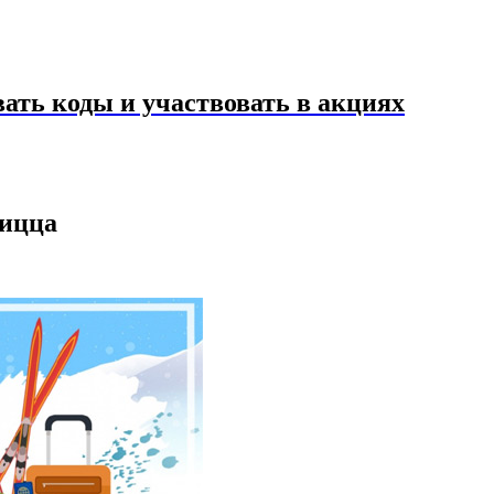
ать коды и участвовать в акциях
пицца