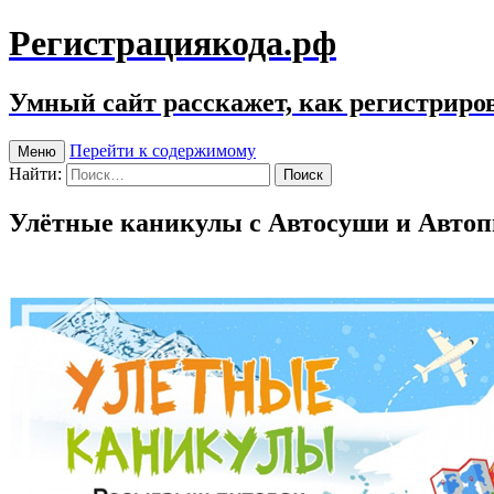
Регистрациякода.рф
Умный сайт расскажет, как регистриров
Перейти к содержимому
Меню
Найти:
Улётные каникулы c Автосуши и Авто