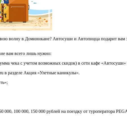
вою волну в Доминикане? Автосуши и Автопицца подарит вам эт
вие вам всего лишь нужно:
сумма чека с учетом возможных скидок) в сети кафе «Автосуши»
.ru в разделе Акция «Улетные каникулы».
ть»;
000, 100 000, 150 000 рублей на поездку от туроператора PEGA